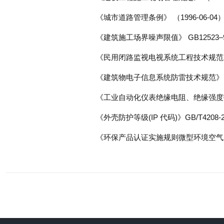
《城市道路管理条例》 （1996-06-04
《建筑施工场界噪声限值》 GB12523–
《民用闭路监视电视系统工程技术规范》 G
《建筑物电子信息系统防雷技术规范》 G
《工业自动化仪表绝缘电阻、绝缘强度技术要
《外壳防护等级(IP 代码)》GB/T4208-2
《环保产品认证实施规则微型环境空气质量监测