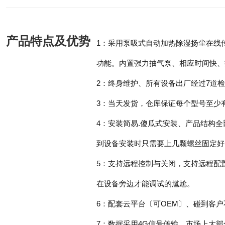
产品特点及优势
1：采用泵吸式自动加热除湿扬尘在线
功能。内置强力抽气泵、相应时间快、
2：终身维护、所有设备出厂经过7道
3：当天发货，仓库保证每个型号至少
4：安装简易.傻瓜式安装、产品结构
到设备安装时只需要上几颗螺丝固定好
5：支持远程控制与关闭，支持远程配
在设备旁边才能调试的尴尬。
6：配套云平台〔可OEM〕、碰到客
7：数据采用4G信号传输、市场上大