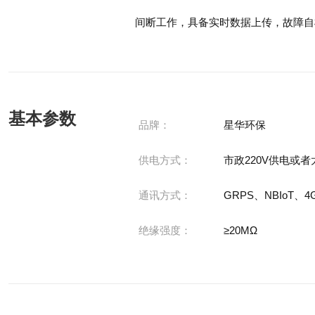
间断工作，具备实时数据上传，故障自
基本参数
品牌：
星华环保
供电方式：
市政220V供电或
通讯方式：
GRPS、NBIoT、4
绝缘强度：
≥20MΩ