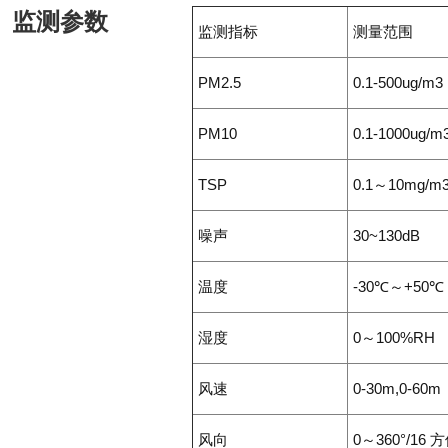
监测参数
监测指标
测量范围
PM2.5
0.1-500ug/m3
PM10
0.1-1000ug/m
TSP
0.1～10mg/m
噪声
30~130dB
温度
-30℃～+50℃
湿度
0～100%RH
风速
0-30m,0-6
风向
0～360°/16 