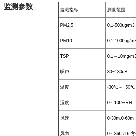
监测参数
监测指标
测量范围
PM2.5
0.1-500ug/m3
PM10
0.1-1000ug/m
TSP
0.1～10mg/m
噪声
30~130dB
温度
-30℃～+50℃
湿度
0～100%RH
风速
0-30m,0-6
风向
0～360°/16 