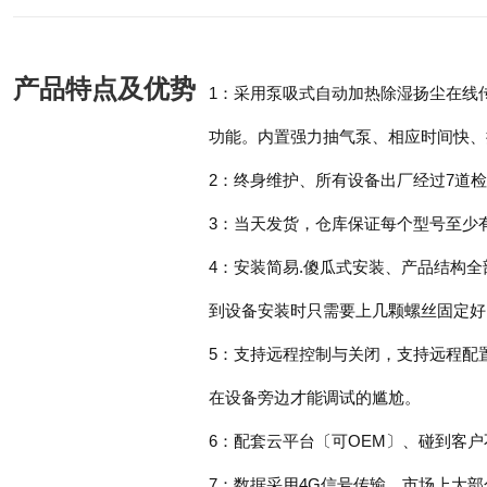
产品特点及优势
1：采用泵吸式自动加热除湿扬尘在线
功能。内置强力抽气泵、相应时间快、
2：终身维护、所有设备出厂经过7道
3：当天发货，仓库保证每个型号至少
4：安装简易.傻瓜式安装、产品结构
到设备安装时只需要上几颗螺丝固定好
5：支持远程控制与关闭，支持远程配
在设备旁边才能调试的尴尬。
6：配套云平台〔可OEM〕、碰到客
7：数据采用4G信号传输、市场上大