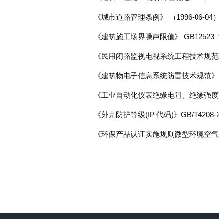
《城市道路管理条例》 （1996-06-04
《建筑施工场界噪声限值》 GB12523–
《民用闭路监视电视系统工程技术规范》 G
《建筑物电子信息系统防雷技术规范》 G
《工业自动化仪表绝缘电阻、绝缘强度技术要
《外壳防护等级(IP 代码)》GB/T4208-2
《环保产品认证实施规则微型环境空气质量监测